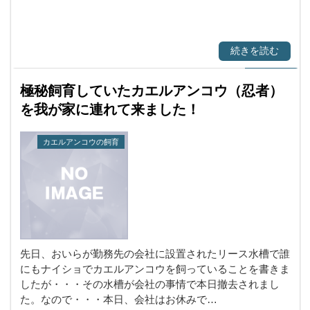
続きを読む
極秘飼育していたカエルアンコウ（忍者）
を我が家に連れて来ました！
カエルアンコウの飼育
先日、おいらが勤務先の会社に設置されたリース水槽で誰
にもナイショでカエルアンコウを飼っていることを書きま
したが・・・その水槽が会社の事情で本日撤去されまし
た。なので・・・本日、会社はお休みで…