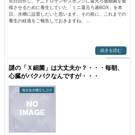
先日自作し、デニトロゲンやスポンジに還元ろ過細菌を繁
殖させるために養生していた「ミニ還元ろ過BOX」を本
日、水槽に設置したいと思います。その前に、これまでの
養生の経過をご報告しておきますね。…
続きを読む
謎の「Ｘ細菌」は大丈夫か？・・・毎朝、
心臓がバクバクなんですが・・・
海水魚水槽立ち上げ