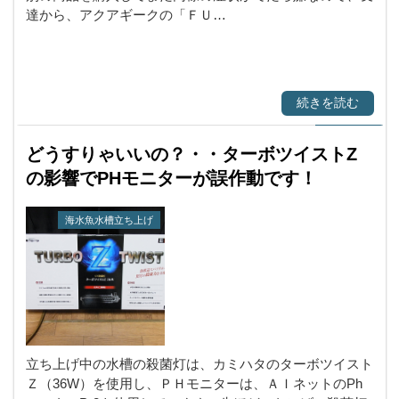
達から、アクアギークの「ＦＵ…
続きを読む
どうすりゃいいの？・・ターボツイストZ
の影響でPHモニターが誤作動です！
海水魚水槽立ち上げ
立ち上げ中の水槽の殺菌灯は、カミハタのターボツイスト
Ｚ（36W）を使用し、ＰＨモニターは、ＡＩネットのPh