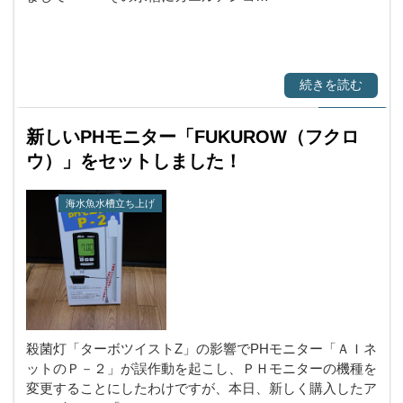
続きを読む
新しいPHモニター「FUKUROW（フクロ
ウ）」をセットしました！
海水魚水槽立ち上げ
殺菌灯「ターボツイストZ」の影響でPHモニター「ＡＩネ
ットのＰ－２」が誤作動を起こし、ＰＨモニターの機種を
変更することにしたわけですが、本日、新しく購入したア