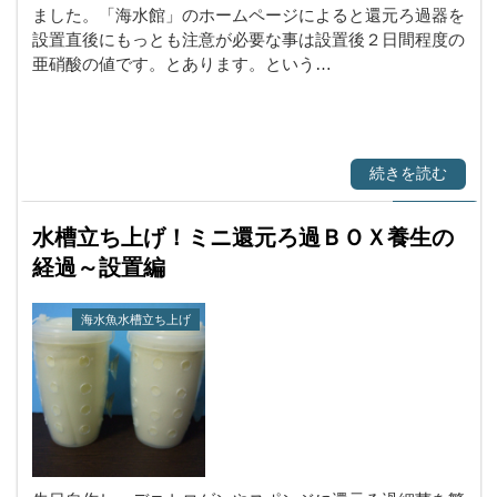
ました。「海水館」のホームページによると還元ろ過器を
設置直後にもっとも注意が必要な事は設置後２日間程度の
亜硝酸の値です。とあります。という…
続きを読む
水槽立ち上げ！ミニ還元ろ過ＢＯＸ養生の
経過～設置編
海水魚水槽立ち上げ