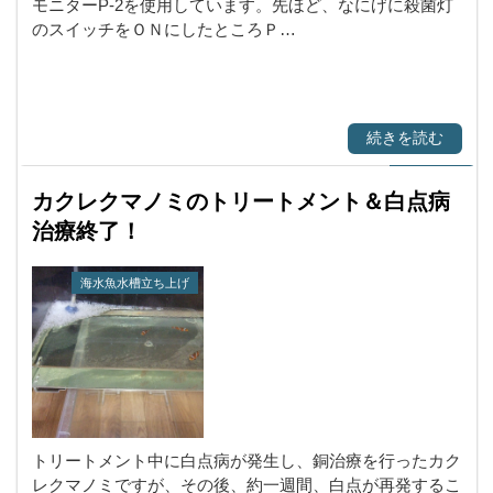
モニターP-2を使用しています。先ほど、なにげに殺菌灯
のスイッチをＯＮにしたところＰ…
続きを読む
カクレクマノミのトリートメント＆白点病
治療終了！
海水魚水槽立ち上げ
トリートメント中に白点病が発生し、銅治療を行ったカク
レクマノミですが、その後、約一週間、白点が再発するこ