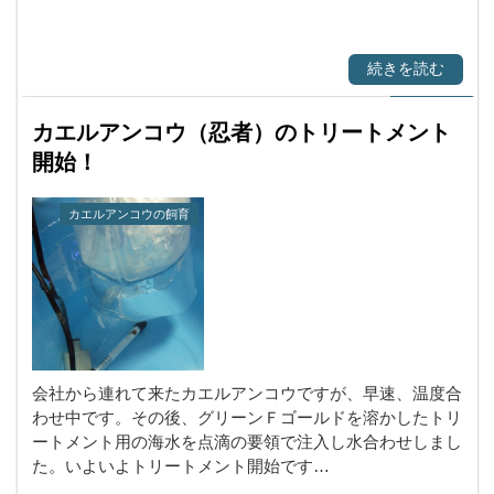
続きを読む
カエルアンコウ（忍者）のトリートメント
開始！
カエルアンコウの飼育
会社から連れて来たカエルアンコウですが、早速、温度合
わせ中です。その後、グリーンＦゴールドを溶かしたトリ
ートメント用の海水を点滴の要領で注入し水合わせしまし
た。いよいよトリートメント開始です…