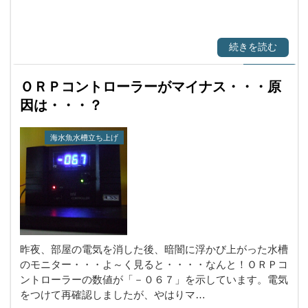
続きを読む
ＯＲＰコントローラーがマイナス・・・原
因は・・・？
海水魚水槽立ち上げ
昨夜、部屋の電気を消した後、暗闇に浮かび上がった水槽
のモニター・・・よ～く見ると・・・・なんと！ＯＲＰコ
ントローラーの数値が「－０６７」を示しています。電気
をつけて再確認しましたが、やはりマ…