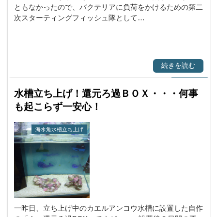
ともなかったので、バクテリアに負荷をかけるための第二
次スターティングフィッシュ隊として…
続きを読む
水槽立ち上げ！還元ろ過ＢＯＸ・・・何事
も起こらず一安心！
海水魚水槽立ち上げ
一昨日、立ち上げ中のカエルアンコウ水槽に設置した自作