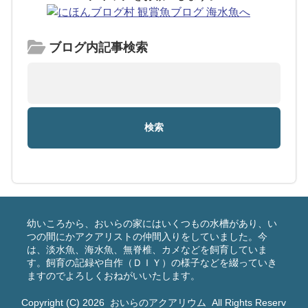
ブログ内記事検索
幼いころから、おいらの家にはいくつもの水槽があり、い
つの間にかアクアリストの仲間入りをしていました。今
は、淡水魚、海水魚、無脊椎、カメなどを飼育していま
す。飼育の記録や自作（ＤＩＹ）の様子などを綴っていき
ますのでよろしくおねがいいたします。
Copyright (C) 2026
おいらのアクアリウム
All Rights Reserv