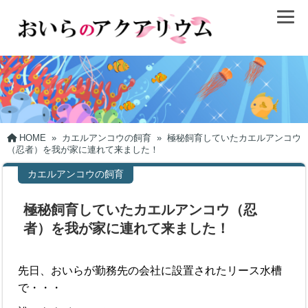
HOME
»
カエルアンコウの飼育
»
極秘飼育していたカエルアンコウ
（忍者）を我が家に連れて来ました！
カエルアンコウの飼育
極秘飼育していたカエルアンコウ（忍
者）を我が家に連れて来ました！
先日、おいらが勤務先の会社に設置されたリース水槽
で・・・