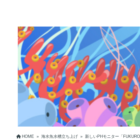
HOME
»
海水魚水槽立ち上げ
»
新しいPHモニター「FUKU