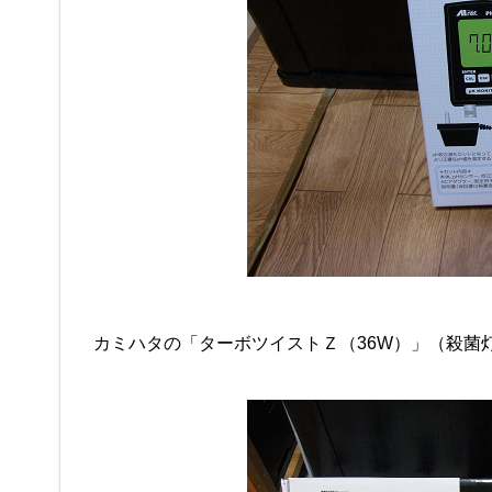
カミハタの「ターボツイストＺ（36W）」（殺菌