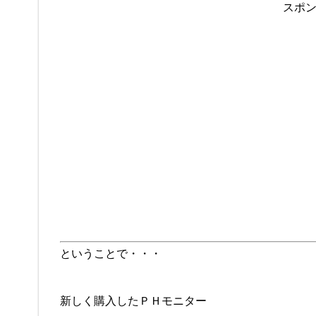
スポ
ということで・・・
新しく購入したＰＨモニター