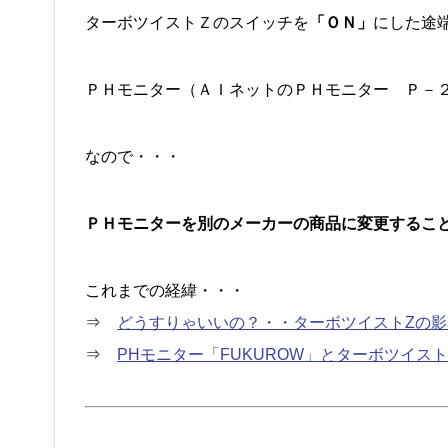
ターボツイストＺのスイッチを
「ＯＮ」
にした途
ＰＨモニター（ＡＩネットのＰＨモニター Ｐ－
なので・・・
ＰＨモニターを別のメーカーの商品に変更するこ
これまでの経緯・・・
⇒
どうすりゃいいの？・・ターボツイストZの影
⇒
PHモニター「FUKUROW」とターボツイス