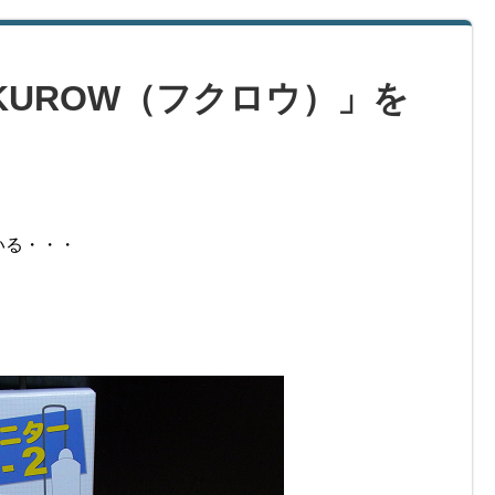
KUROW（フクロウ）」を
いる・・・
・