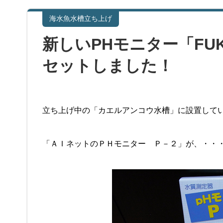
海水魚水槽立ち上げ
新しいPHモニター「FU
セットしました！
立ち上げ中の「カエルアンコウ水槽」に設置して
「ＡＩネットのＰＨモニター Ｐ－２」が、・・