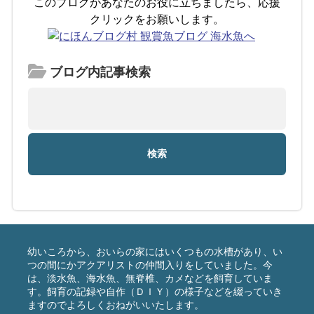
このブログがあなたのお役に立ちましたら、応援
クリックをお願いします。
ブログ内記事検索
幼いころから、おいらの家にはいくつもの水槽があり、い
つの間にかアクアリストの仲間入りをしていました。今
は、淡水魚、海水魚、無脊椎、カメなどを飼育していま
す。飼育の記録や自作（ＤＩＹ）の様子などを綴っていき
ますのでよろしくおねがいいたします。