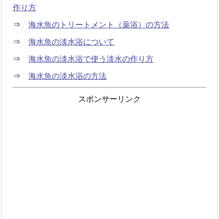
作り方
⇒
海水魚のトリートメント（薬浴）の方法
⇒
海水魚の淡水浴について
⇒
海水魚の淡水浴で使う淡水の作り方
⇒
海水魚の淡水浴の方法
スポンサーリンク