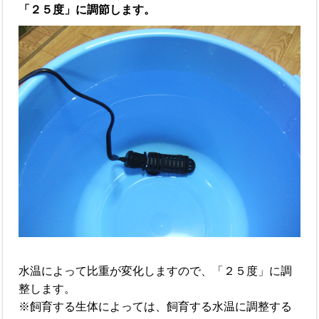
「２５度」に調節します。
水温によって比重が変化しますので、「２５度」に調
整します。
※飼育する生体によっては、飼育する水温に調整する