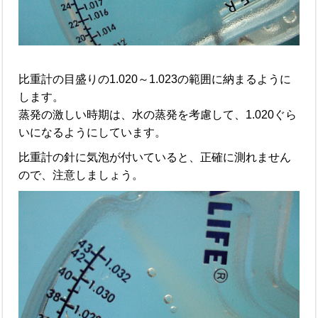
比重計の目盛りの1.020～1.023の範囲に納まるように
します。
蒸発の激しい時期は、水の蒸発を考慮して、1.020ぐら
いになるようにしています。
比重計の針に気泡が付いていると、正確に測れません
ので、注意しましょう。