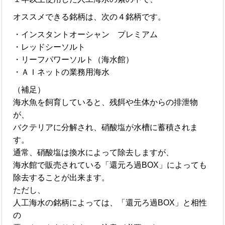
オススメできる銘柄は、次の４銘柄です。
・インスタントオーシャン プレミアム
・レッドシーソルト
・リーフパワーソルト（海水館）
・ＡＩネットの業務用海水
（補足）
海水魚を飼育していると、残餌や生体からの排泄物
が、
バクテリアに分解され、硝酸塩が水槽に蓄積されま
す。
通常、硝酸塩は換水によって除去しますが、
海水館で販売されている「還元ろ過BOX」によっても
除去することが出来ます。
ただし、
人工海水の銘柄によっては、「還元ろ過BOX」と相性
の