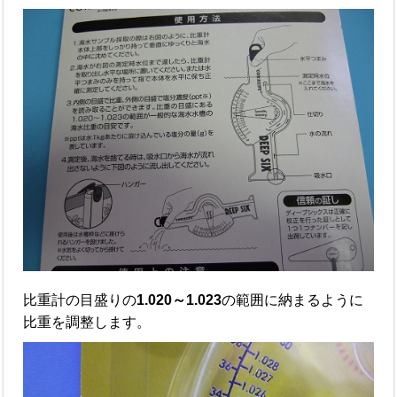
比重計の目盛りの
1.020～1.023
の範囲に納まるように
比重を調整します。