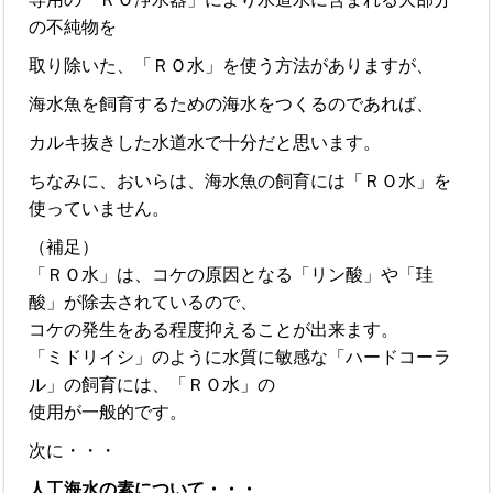
の不純物を
取り除いた、「ＲＯ水」を使う方法がありますが、
海水魚を飼育するための海水をつくるのであれば、
カルキ抜きした水道水で十分だと思います。
ちなみに、おいらは、海水魚の飼育には「ＲＯ水」を
使っていません。
（補足）
「ＲＯ水」は、コケの原因となる「リン酸」や「珪
酸」が除去されているので、
コケの発生をある程度抑えることが出来ます。
「ミドリイシ」のように水質に敏感な「ハードコーラ
ル」の飼育には、「ＲＯ水」の
使用が一般的です。
次に・・・
人工海水の素について・・・