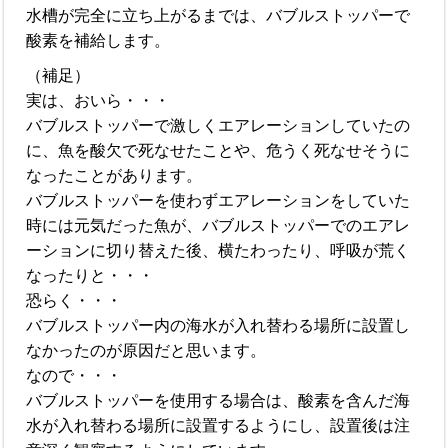
水槽が完全に立ち上がるまでは、バブルストッパーで
酸素を補給します。
（補足）
実は、おいら・・・
バブルストッパーで激しくエアレーションしていたの
に、魚を酸欠で死なせたことや、危うく死なせそうに
なったことがあります。
バブルストッパーを使わずエアレーションをしていた
時には元気だった魚が、バブルストッパーでのエアレ
ーションに切り替えた後、横たわったり、呼吸が荒く
なったりと・・・
恐らく・・・
バブルストッパー内の海水が入れ替わる場所に設置し
なかったのが原因だと思います。
なので・・・
バブルストッパーを使用する場合は、酸素を含んだ海
水が入れ替わる場所に設置するようにし、設置後は注