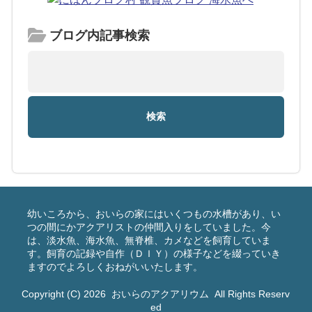
ブログ内記事検索
幼いころから、おいらの家にはいくつもの水槽があり、い
つの間にかアクアリストの仲間入りをしていました。今
は、淡水魚、海水魚、無脊椎、カメなどを飼育していま
す。飼育の記録や自作（ＤＩＹ）の様子などを綴っていき
ますのでよろしくおねがいいたします。
Copyright (C) 2026
おいらのアクアリウム
All Rights Reserv
ed