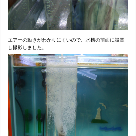
エアーの動きがわかりにくいので、水槽の前面に設置
し撮影しました。