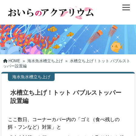
HOME
»
海水魚水槽立ち上げ
»
水槽立ち上げ！トット バブルスト
ッパー設置編
海水魚水槽立ち上げ
水槽立ち上げ！トット バブルストッパー
設置編
ここ数日、コーナーカバー内の「ゴミ（食べ残しの
餌・フンなど）対策」と