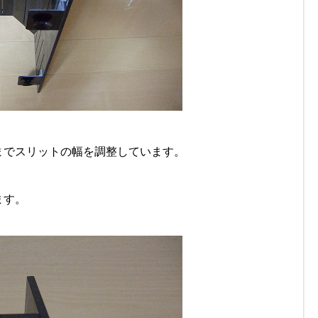
までスリットの幅を調整しています。
ます。