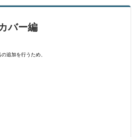
カバー編
具の追加を行うため、