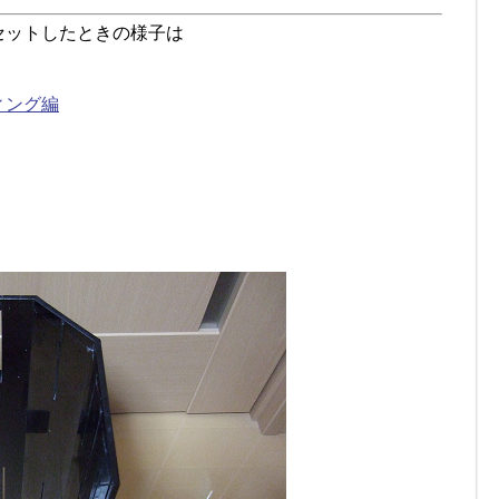
セットしたときの様子は
ィング編