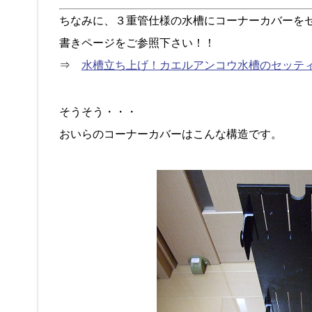
ちなみに、３重管仕様の水槽にコーナーカバーを
書きページをご参照下さい！！
⇒
水槽立ち上げ！カエルアンコウ水槽のセッテ
そうそう・・・
おいらのコーナーカバーはこんな構造です。