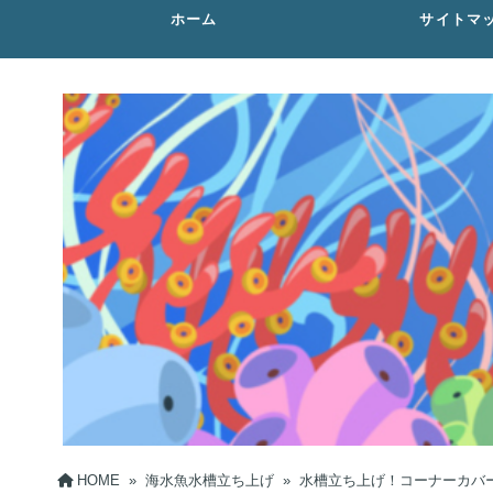
ホーム
サイトマ
HOME
»
海水魚水槽立ち上げ
»
水槽立ち上げ！コーナーカバ