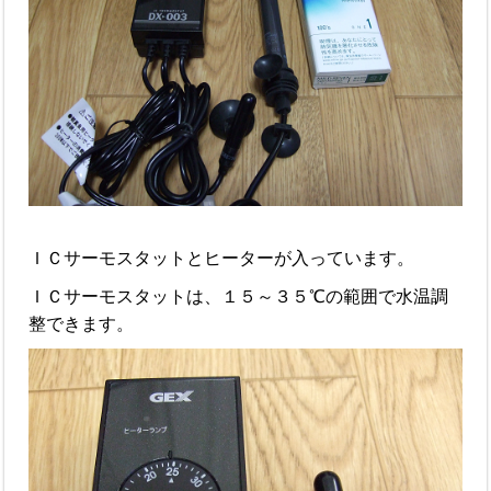
ＩＣサーモスタットとヒーターが入っています。
ＩＣサーモスタットは、１５～３５℃の範囲で水温調
整できます。