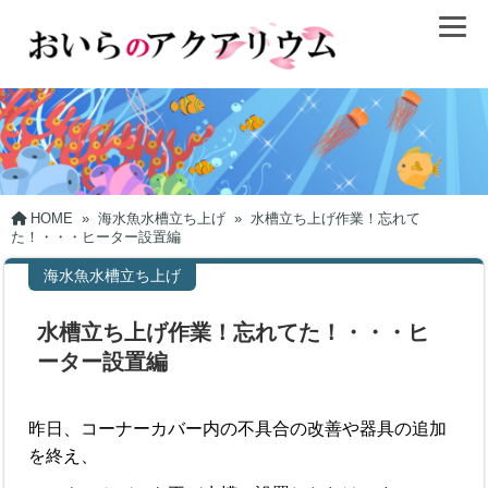
HOME
»
海水魚水槽立ち上げ
»
水槽立ち上げ作業！忘れて
た！・・・ヒーター設置編
海水魚水槽立ち上げ
水槽立ち上げ作業！忘れてた！・・・ヒ
ーター設置編
昨日、コーナーカバー内の不具合の改善や器具の追加
を終え、