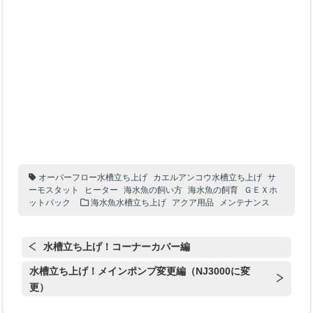
オーバーフロー水槽立ち上げ
カエルアンコウ水槽立ち上げ
サ
ーモスタット
ヒーター
海水魚の飼い方
海水魚の飼育
ＧＥＸホ
ットパック
海水魚水槽立ち上げ
アクア用品
メンテナンス
水槽立ち上げ！コーナーカバー編
水槽立ち上げ！メインポンプ変更編（NJ3000に変
更）