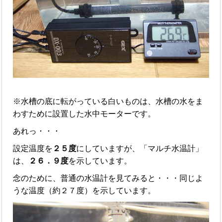
※水槽の底に転がっている白いものは、水槽の水をま
わすために設置した水中モーターです。
あれっ・・・
設定温度を
２５度
にしていますが、「マルチ水温計」
は、
２６．９度
を示しています。
念のために、普通の水温計を見てみると・・・同じよ
うな温度（約２７度）を示しています。