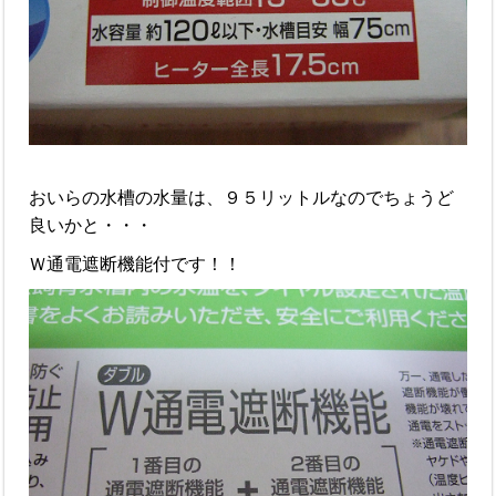
おいらの水槽の水量は、９５リットルなのでちょうど
良いかと・・・
Ｗ通電遮断機能付です！！