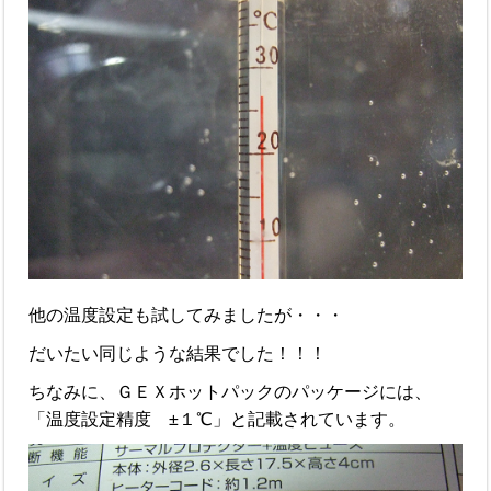
他の温度設定も試してみましたが・・・
だいたい同じような結果でした！！！
ちなみに、ＧＥＸホットパックのパッケージには、
「温度設定精度 ±１℃」と記載されています。