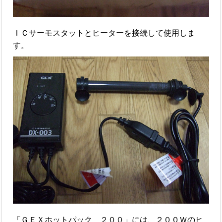
ＩＣサーモスタットとヒーターを接続して使用しま
す。
「ＧＥＸホットパック ２００」には、２００Ｗのヒ