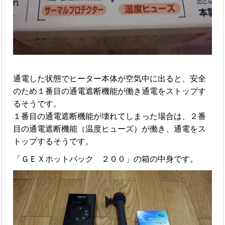
通電した状態でヒーター本体が空気中に出ると、安全
のため１番目の通電遮断機能が働き通電をストップす
るそうです。
１番目の通電遮断機能が壊れてしまった場合は、２番
目の通電遮断機能（温度ヒューズ）が働き、通電をス
トップするそうです。
「ＧＥＸホットパック ２００」の箱の中身です。