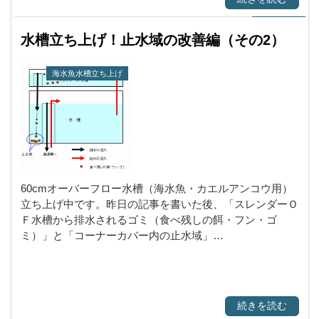
水槽立ち上げ！止水域の改善編（その2）
海水魚水槽立ち上げ
60cmオーバーフロー水槽（海水魚・カエルアンコウ用）
立ち上げ中です。昨日の記事を書いた後、「スレンダーＯ
Ｆ水槽から排水されるゴミ（食べ残しの餌・フン・ゴ
ミ）」と「コーナーカバー内の止水域」…
続きを読む