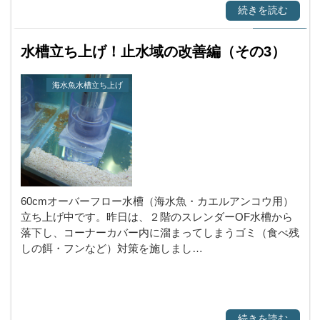
続きを読む
水槽立ち上げ！止水域の改善編（その3）
海水魚水槽立ち上げ
60cmオーバーフロー水槽（海水魚・カエルアンコウ用）
立ち上げ中です。昨日は、２階のスレンダーOF水槽から
落下し、コーナーカバー内に溜まってしまうゴミ（食べ残
しの餌・フンなど）対策を施しまし…
続きを読む