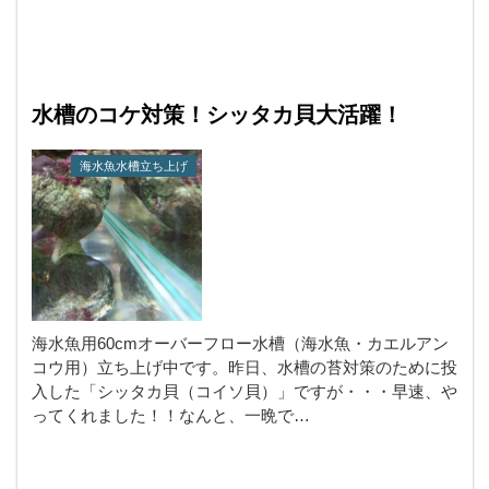
水槽のコケ対策！シッタカ貝大活躍！
海水魚水槽立ち上げ
海水魚用60cmオーバーフロー水槽（海水魚・カエルアン
コウ用）立ち上げ中です。昨日、水槽の苔対策のために投
入した「シッタカ貝（コイソ貝）」ですが・・・早速、や
ってくれました！！なんと、一晩で…