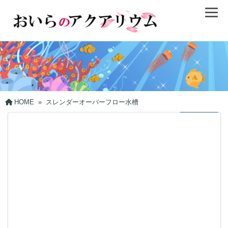
HOME
»
スレンダーオーバーフロー水槽