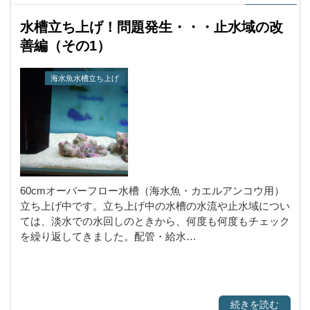
水槽立ち上げ！問題発生・・・止水域の改
善編（その1）
海水魚水槽立ち上げ
60cmオーバーフロー水槽（海水魚・カエルアンコウ用）
立ち上げ中です。立ち上げ中の水槽の水流や止水域につい
ては、淡水での水回しのときから、何度も何度もチェック
を繰り返してきました。配管・給水…
続きを読む