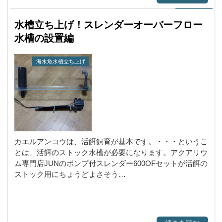
水槽立ち上げ！スレンダーオーバーフロー
水槽の設置編
海水魚水槽立ち上げ
カエルアンコウは、活餌飼育が基本です。・・・というこ
とは、活餌のストック水槽が必要になります。アクアリウ
ム専門店JUNのポンプ付スレンダー600OFセットが活餌の
ストック用にちょうどよさそう…