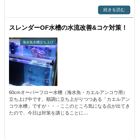
続きを読む
スレンダーOF水槽の水流改善&コケ対策！
海水魚水槽立ち上げ
60cmオーバーフロー水槽（海水魚・カエルアンコウ用）
立ち上げ中です。順調に立ち上がりつつある「カエルアン
コウ水槽」ですが・・・ここのところ気になる点が出てき
たので、今日は対策を講じることに…