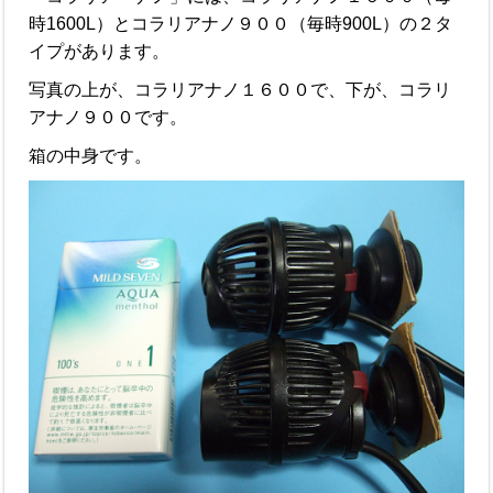
時1600L）とコラリアナノ９００（毎時900L）の２タ
イプがあります。
写真の上が、コラリアナノ１６００で、下が、コラリ
アナノ９００です。
箱の中身です。