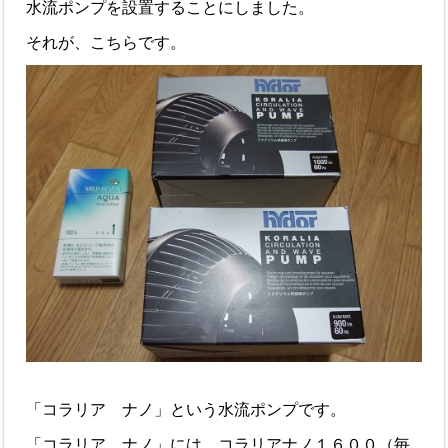
水流ポンプを設置することにしました。
それが、こちらです。
「コラリア ナノ」という水流ポンプです。
「コラリア ナノ」には、コラリアナノ１６００（毎