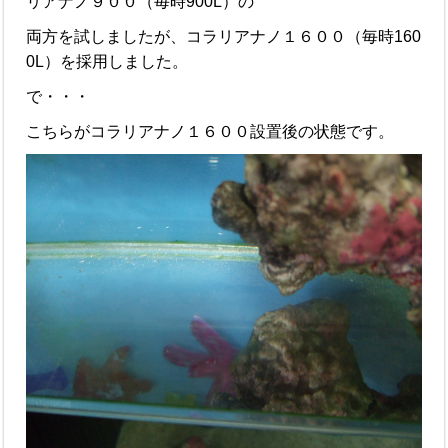
リアナノ９００（毎時900L）の
両方を試しましたが、コラリアナノ１６００（毎時160
0L）を採用しました。
で・・・
こちらがコラリアナノ１６００設置後の状態です。