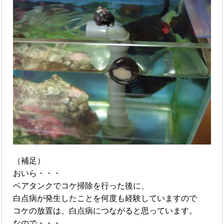
（補足）
おいら・・・
ベアタンクでコケ掃除を行った後に、
白点病が発生したことを何度も経験していますので
コケの放置は、白点病につながると思っています。
なので・・・