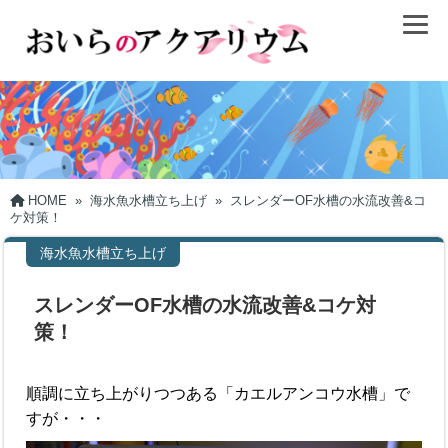
HOME
»
海水魚水槽立ち上げ
»
スレンダーOF水槽の水流改善&コ
ケ対策！
海水魚水槽立ち上げ
スレンダーOF水槽の水流改善&コケ対
策！
順調に立ち上がりつつある「カエルアンコウ水槽」で
すが・・・