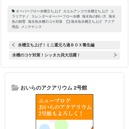
オーバーフロー水槽立ち上げ
カエルアンコウ水槽立ち上げ
コ
ラリアナノ
スレンダーオーバーフロー水槽
海水魚の飼い方
海水
魚の飼育
海水魚水槽のコケ対策
海水魚水槽立ち上げ
アクア
用品
メンテナンス
水槽立ち上げ！ミニ還元ろ過ＢＯＸ養生編
水槽のコケ対策！シッタカ貝大活躍！
おいらのアクアリウム 2号館