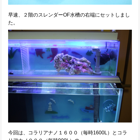
早速、２階のスレンダーOF水槽の右端にセットしまし
た。
今回は、コラリアナノ１６００（毎時1600L）とコラ