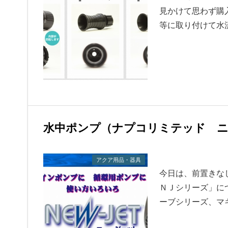
見かけて思わず購
等に取り付けて水
水中ポンプ（ナプコリミテッド ニ
アクア用品・器具
今日は、前置きな
ＮＪシリーズ」に
ーブシリーズ、マ