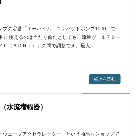
0
ンプの定番「エーハイム コンパクトポンプ1000」で
用 に使えるのは当たり前だとしても、流量が「１７０～
／ｈ（６０Ｈｚ）」の間で調整でき、最大…
続きを読む
（水流増幅器）
ーウェーブアクセラレーター」という商品をショップで