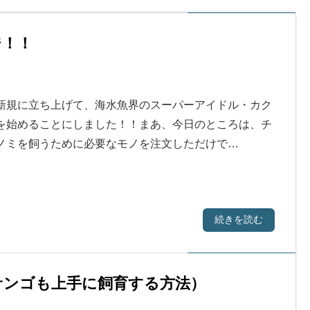
ジ！！
新規に立ち上げて、海水魚界のスーパーアイドル・カク
を始めることにしました！！まあ、今日のところは、チ
ノミを飼うために必要なモノを注文しただけで…
続きを読む
もサンゴも上手に飼育する方法）