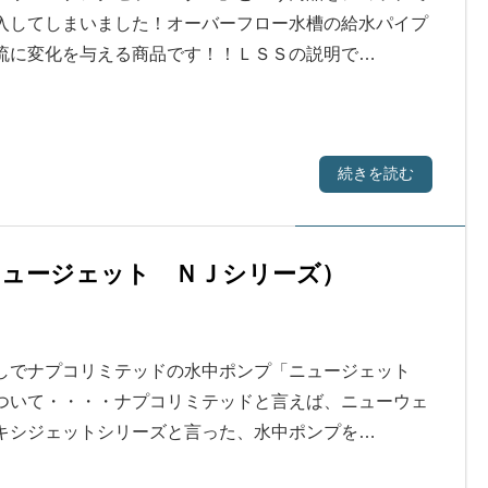
入してしまいました！オーバーフロー水槽の給水パイプ
流に変化を与える商品です！！ＬＳＳの説明で…
続きを読む
ュージェット ＮＪシリーズ）
しでナプコリミテッドの水中ポンプ「ニュージェット
ついて・・・・ナプコリミテッドと言えば、ニューウェ
キシジェットシリーズと言った、水中ポンプを…