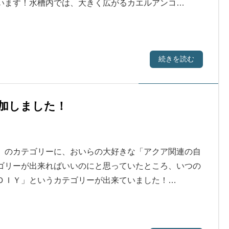
います！水槽内では、大きく広がるカエルアンコ…
続きを読む
加しました！
」のカテゴリーに、おいらの大好きな「アクア関連の自
ゴリーが出来ればいいのにと思っていたところ、いつの
ＤＩＹ」というカテゴリーが出来ていました！…