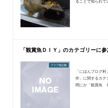
ることで知られて
「観賞魚ＤＩＹ」のカテゴリーに参
アクア雑記帳
「にほんブログ村
作」に関するカテ
間にか「観賞魚 