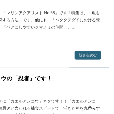
「マリンアクアリスト No.68」です！特集は、「魚も
育する方法」です。他にも、「ハタタテダイにおける棘
、「ペアにしやすいクマノミの仲間」、…
続きを読む
コウの「忍者」です！
々に「カエルアンコウ」ネタです！！「カエルアンコ
類最速と言われる捕食スピードで、活きた魚を丸呑みす