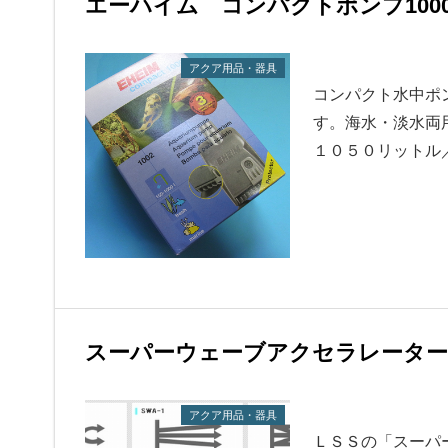
エーハイム コンパクトポンプ100
アクア用品・器具
コンパクト水中ポ
す。海水・淡水両
１０５０リットル
スーパーウェーブアクセラレーター
アクア用品・器具
ＬＳＳの「スーパ