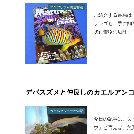
アクアリウム関連書籍
ご紹介する書籍は、
サンゴも上手に飼
状付着物の駆除」
デバスズメと仲良しのカエルアン
カエルアンコウの飼育
今日の記事は、久
ウ」と言えば、魚