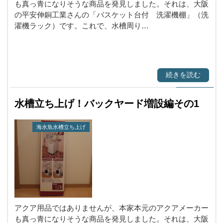
も真っ青になりそうな商品を発見しました。それは、大阪
の平安伸銅工業さんの「バスケット台付 洗濯機棚」（洗
濯機ラック）です。これで、水槽周り…
続きを読む
水槽立ち上げ！バックヤード増設編その1
海水魚水槽立ち上げ
アクア用品ではありませんが、本家本元のアクアメーカー
も真っ青になりそうな商品を発見しました。それは、大阪