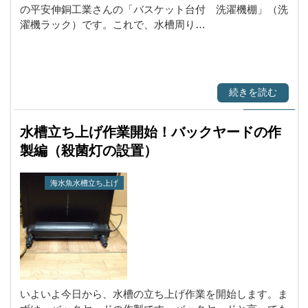
の平安伸銅工業さんの「バスケット台付 洗濯機棚」（洗
濯機ラック）です。これで、水槽周り…
続きを読む
水槽立ち上げ作業開始！バックヤードの作
製編（殺菌灯の設置）
海水魚水槽立ち上げ
いよいよ今日から、水槽の立ち上げ作業を開始します。ま