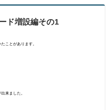
ード増設編その1
いたことがあります。
が出来ました。