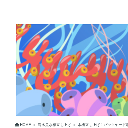
HOME
»
海水魚水槽立ち上げ
»
水槽立ち上げ！バックヤード