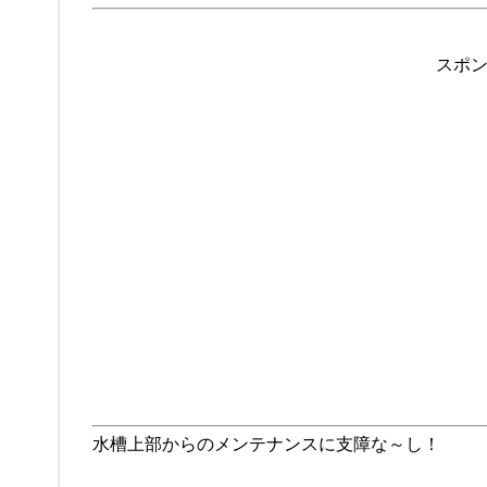
スポ
水槽上部からのメンテナンスに支障な～し！