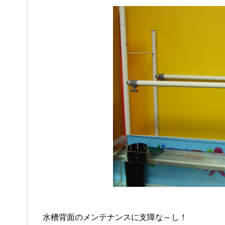
水槽背面のメンテナンスに支障な～し！