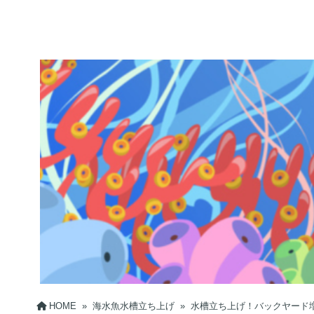
HOME
»
海水魚水槽立ち上げ
»
水槽立ち上げ！バックヤード