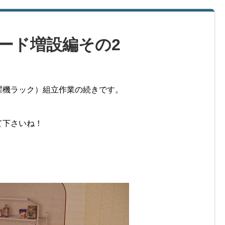
ード増設編その2
濯機ラック）組立作業の続きです。
て下さいね！