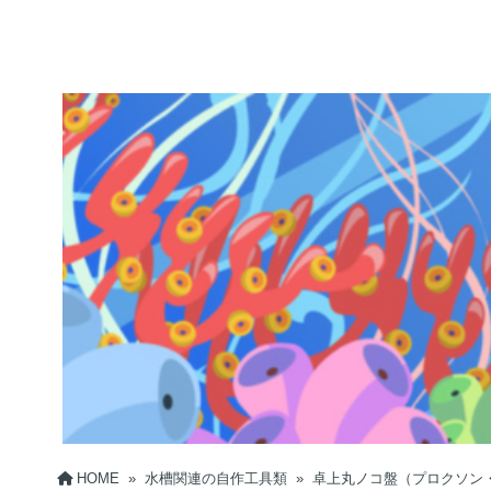
HOME
»
水槽関連の自作工具類
»
卓上丸ノコ盤（プロクソン