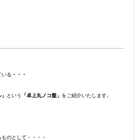
ている
・・・
ル」
という
「卓上丸ノコ盤」
をご紹介いたします。
るものとして・・・・