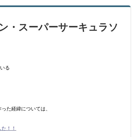
ン・スーパーサーキュラソ
ている
作った経緯については、
した！！