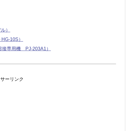
。
デル）
G-10S）
専用機 PJ-203A1）
ンサーリンク