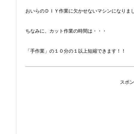
おいらのＤＩＹ作業に欠かせないマシンになりま
ちなみに、カット作業の時間は・・・
「手作業」の１０分の１以上短縮できます！！
スポ