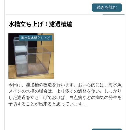
続きを読む
水槽立ち上げ！濾過槽編
海水魚水槽立ち上げ
今日は、濾過槽の改造を行います。おいら的には、海水魚
メインの水槽の場合は、より多くの濾材を使い、しっかり
した濾過を立ち上げておけば、白点病などの病気の発生を
予防することが出来ると思っています…