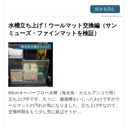
続きを読む
水槽立ち上げ！ウールマット交換編（サン
ミューズ・ファインマットを検証）
海水魚水槽立ち上げ
60cmオーバーフロー水槽（海水魚・カエルアンコウ用）
立ち上げ中です。久々に、濾過槽をいじったわけですがウ
ールマットの汚れが気になりました。立ち上げ中なので、
交換時期をもう少し先に延ばそうか…