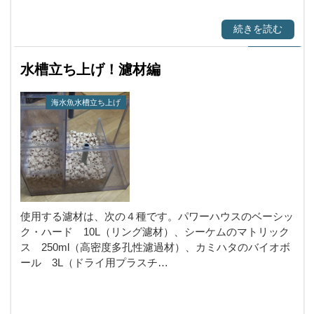
続きを読む
水槽立ち上げ！濾材編
海水魚水槽立ち上げ
使用する濾材は、次の４種です。パワーハウスのベーシッ
ク・ハード 10L（リング濾材）、シーケムのマトリック
ス 250ml（高密度多孔性濾過材）、カミハタのバイオボ
ール 3L（ドライ用プラスチ…