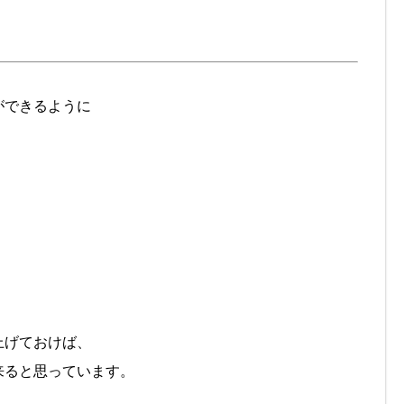
ができるように
上げておけば、
来ると思っています。