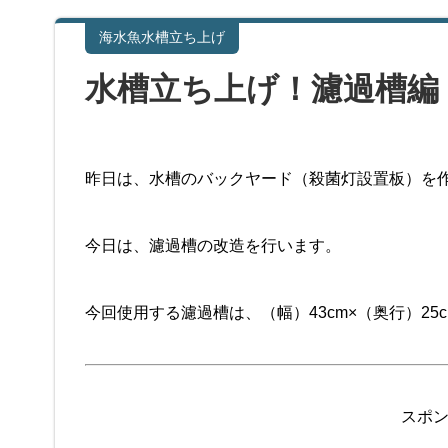
海水魚水槽立ち上げ
水槽立ち上げ！濾過槽編
昨日は、水槽のバックヤード（殺菌灯設置板）を
今日は、濾過槽の改造を行います。
今回使用する濾過槽は、（幅）43cm×（奥行）25c
スポ