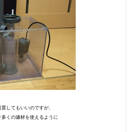
設置してもいいのですが、
り多くの濾材を使えるように