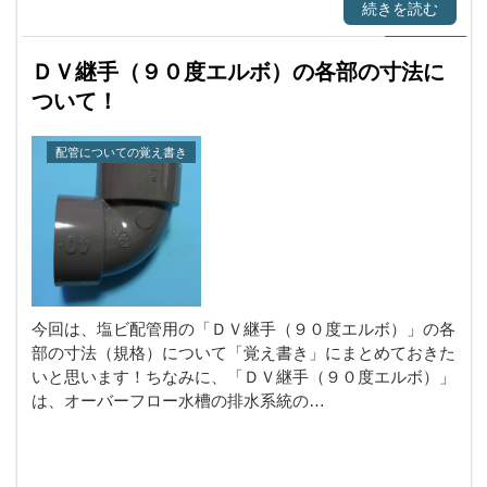
続きを読む
ＤＶ継手（９０度エルボ）の各部の寸法に
ついて！
配管についての覚え書き
今回は、塩ビ配管用の「ＤＶ継手（９０度エルボ）」の各
部の寸法（規格）について「覚え書き」にまとめておきた
いと思います！ちなみに、「ＤＶ継手（９０度エルボ）」
は、オーバーフロー水槽の排水系統の…