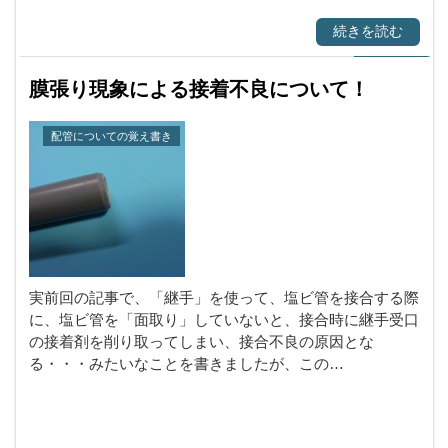
続きを読む
膜張り現象による接着不良について！
配管についての覚え書き
実前回の記事で、「継手」を使って、塩ビ管を接合する際
に、塩ビ管を「面取り」していないと、接合時に継手受口
の接着剤を削り取ってしまい、接合不良の原因とな
る・・・みたいなことを書きましたが、この…