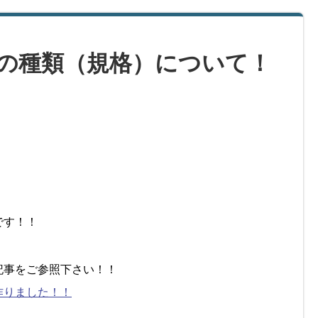
の種類（規格）について！
です！！
記事をご参照下さい！！
作りました！！