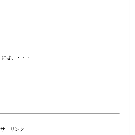
」には、・・・
ンサーリンク