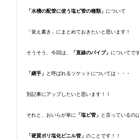
「水槽の配管に使う塩ビ管の種類」
について
「覚え書き」にまとめておきたいと思います！
そうそう、今回は、
「直線のパイプ」
についてで
「継手」
と呼ばれるソケットについては・・・
別記事にアップしたいと思います！！
それと、おいらが単に
「塩ビ管」
と言っているの
「硬質ポリ塩化ビニル管」
のことです！！