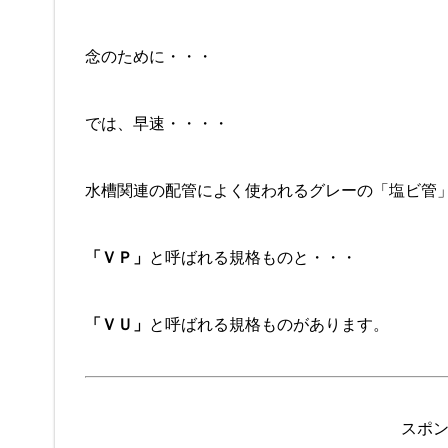
念のために・・・
では、早速・・・・
水槽関連の配管によく使われるグレーの「塩ビ管
「ＶＰ」
と呼ばれる規格ものと・・・
「ＶＵ」
と呼ばれる規格ものがあります。
スポ