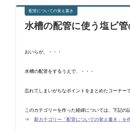
配管についての覚え書き
水槽の配管に使う塩ビ管
おいらが、・・・
水槽の配管をするうえで、・・・
忘れてしまいがちなポイントをまとめたコーナー
このカテゴリーを作った経緯については、下記の
⇒
新カテゴリー「配管についての覚え書き」を