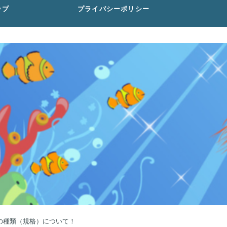
ップ
プライバシーポリシー
の種類（規格）について！