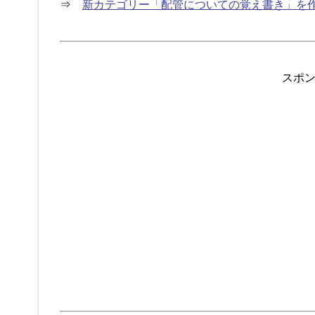
⇒
新カテゴリー「配管についての覚え書き」を
スポ