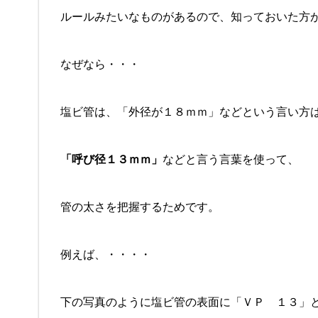
ルールみたいなものがあるので、知っておいた方
なぜなら・・・
塩ビ管は、「外径が１８ｍｍ」などという言い方
「呼び径１３ｍｍ」
などと言う言葉を使って、
管の太さを把握するためです。
例えば、・・・・
下の写真のように塩ビ管の表面に「ＶＰ １３」