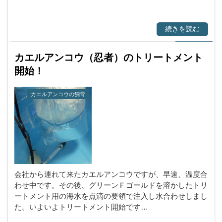
続きを読む
カエルアンコウ（忍者）のトリートメント
開始！
カエルアンコウの飼育
会社から連れて来たカエルアンコウですが、早速、温度合
わせ中です。その後、グリーンＦゴールドを溶かしたトリ
ートメント用の海水を点滴の要領で注入し水合わせしまし
た。いよいよトリートメント開始です…