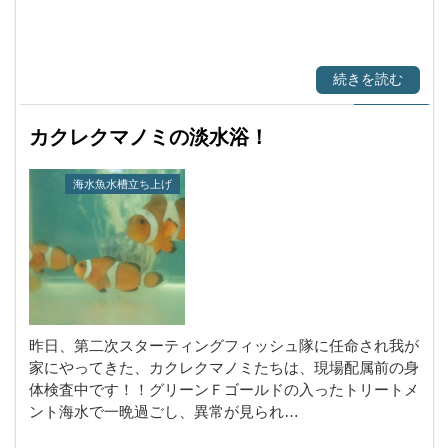
続きを読む
カクレクマノミの淡水浴！
海水魚水槽立ち上げ
昨日、第二次スターティングフィッシュ隊に任命され我が
家にやってきた、カクレクマノミたちは、現場配属前の身
体検査中です！！グリーンＦゴールドの入ったトリートメ
ント海水で一晩過ごし、異常が見られ…