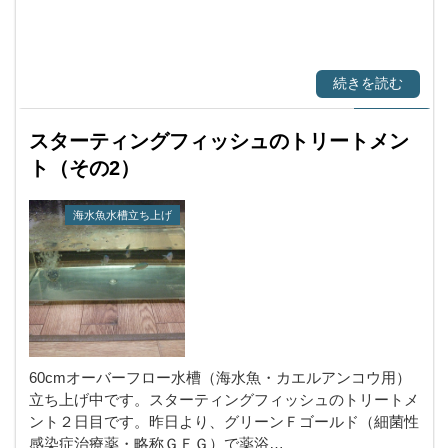
続きを読む
スターティングフィッシュのトリートメン
ト（その2）
海水魚水槽立ち上げ
60cmオーバーフロー水槽（海水魚・カエルアンコウ用）
立ち上げ中です。スターティングフィッシュのトリートメ
ント２日目です。昨日より、グリーンＦゴールド（細菌性
感染症治療薬・略称ＧＦＧ）で薬浴…