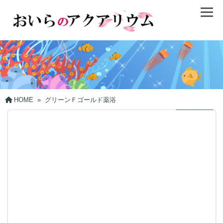
HOME
»
グリーンＦゴールド薬浴