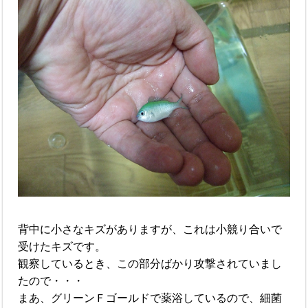
背中に小さなキズがありますが、これは小競り合いで
受けたキズです。
観察しているとき、この部分ばかり攻撃されていまし
たので・・・
まあ、グリーンＦゴールドで薬浴しているので、細菌