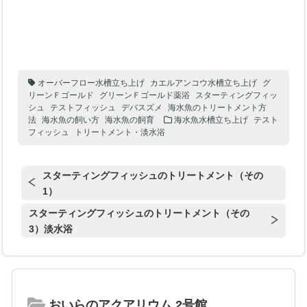
オーバーフロー水槽立ち上げ
カエルアンコウ水槽立ち上げ
グ
リーンＦゴールド
グリーンＦゴールド薬浴
スターティングフィッ
シュ
テストフィッシュ
デバスズメ
海水魚のトリートメント方
法
海水魚の飼い方
海水魚の飼育
海水魚水槽立ち上げ
テスト
フィッシュ
トリートメント・淡水浴
スターティングフィッシュのトリートメント（その
1）
スターティングフィッシュのトリートメント（その
3）淡水浴
おいらのアクアリウム 2号館