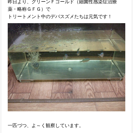
昨日より、グリーンＦゴールド（細菌性感染症治療
薬・略称ＧＦＧ）で
トリートメント中のデバスズメたちは元気です！
一匹づつ、よ～く観察しています。