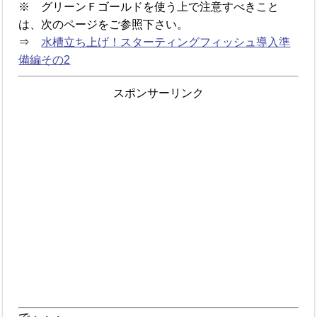
※ グリーンＦゴールドを使う上で注意すべきこと
は、次のページをご参照下さい。
⇒
水槽立ち上げ！スターティングフィッシュ導入準
備編その2
スポンサーリンク