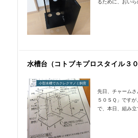
るために、おいら
水槽台（コトブキプロスタイル３０
小型水槽でカクレクマノミ飼育
先日、チャームさ
５０ＳＱ」ですが
で、本日、組み立