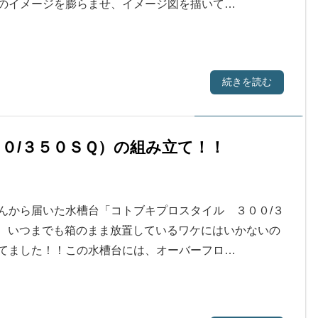
のイメージを膨らませ、イメージ図を描いて…
続きを読む
０/３５０ＳＱ）の組み立て！！
んから届いた水槽台「コトブキプロスタイル ３００/３
、いつまでも箱のまま放置しているワケにはいかないの
てました！！この水槽台には、オーバーフロ…