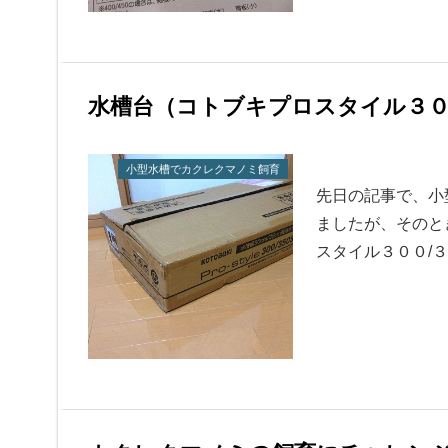
水槽台（コトブキプロスタイル３０
小型水槽でカクレクマノミ飼育
先日の記事で、小
ましたが、そのと
スタイル３００/