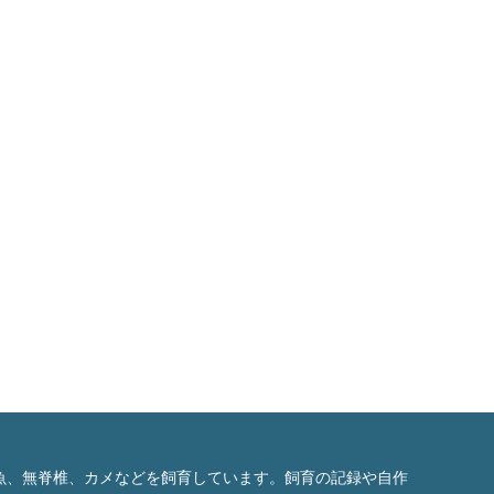
魚、無脊椎、カメなどを飼育しています。飼育の記録や自作