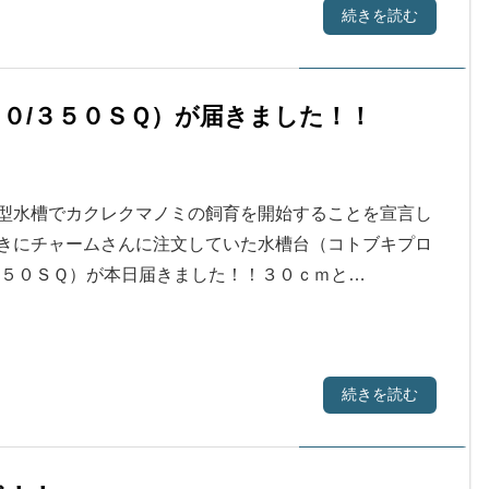
続きを読む
０/３５０ＳＱ）が届きました！！
型水槽でカクレクマノミの飼育を開始することを宣言し
きにチャームさんに注文していた水槽台（コトブキプロ
３５０ＳＱ）が本日届きました！！３０ｃｍと…
続きを読む