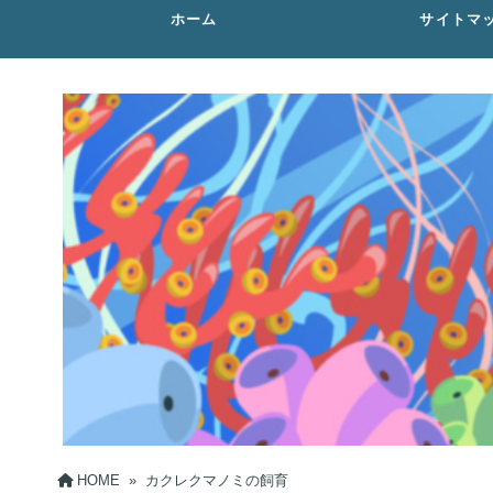
ホーム
サイトマ
HOME
»
カクレクマノミの飼育