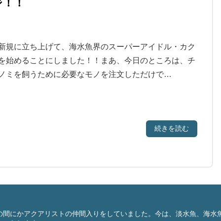
ジ！！
新規に立ち上げて、海水魚界のスーパーアイドル・カク
を始めることにしました！！まあ、今日のところは、チ
ノミを飼うために必要なモノを注文しただけで…
続きを読む
の間にかアクアリストの仲間入りをしていました。今は、淡水魚、海水