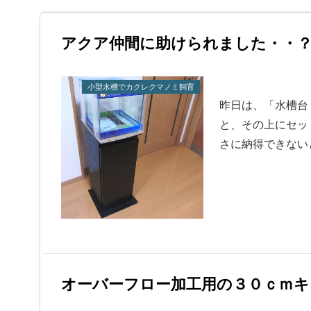
アクア仲間に助けられました・・
小型水槽でカクレクマノミ飼育
昨日は、「水槽台
と、その上にセッ
さに納得できない
オーバーフロー加工用の３０ｃｍキ