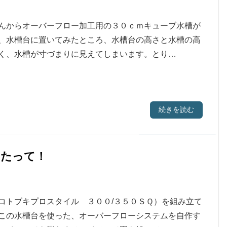
んからオーバーフロー加工用の３０ｃｍキューブ水槽が
、水槽台に置いてみたところ、水槽台の高さと水槽の高
く、水槽が寸づまりに見えてしまいます。とり…
続きを読む
あたって！
コトブキプロスタイル ３００/３５０ＳＱ）を組み立て
この水槽台を使った、オーバーフローシステムを自作す