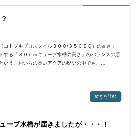
？？
（コトブキプロスタイル３００/３５０ＳＱ）の高さ」
トする「３０ｃｍキューブ水槽の高さ」のバランスの悪
という、おいらの長いアクアの歴史の中でも、…
続きを読む
ューブ水槽が届きましたが・・・！