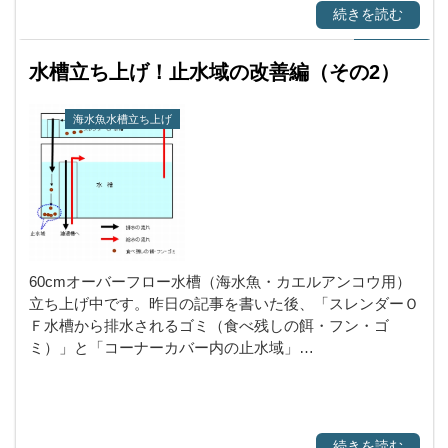
続きを読む
水槽立ち上げ！止水域の改善編（その2）
海水魚水槽立ち上げ
60cmオーバーフロー水槽（海水魚・カエルアンコウ用）
立ち上げ中です。昨日の記事を書いた後、「スレンダーＯ
Ｆ水槽から排水されるゴミ（食べ残しの餌・フン・ゴ
ミ）」と「コーナーカバー内の止水域」…
続きを読む