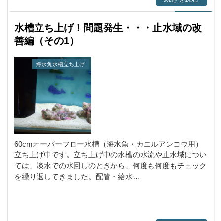
水槽立ち上げ！問題発生・・・止水域の改
善編（その1）
海水魚水槽立ち上げ
60cmオーバーフロー水槽（海水魚・カエルアンコウ用）
立ち上げ中です。立ち上げ中の水槽の水流や止水域につい
ては、淡水での水回しのときから、何度も何度もチェック
を繰り返してきました。配管・給水…