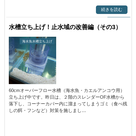
続きを読む
水槽立ち上げ！止水域の改善編（その3）
海水魚水槽立ち上げ
60cmオーバーフロー水槽（海水魚・カエルアンコウ用）
立ち上げ中です。昨日は、２階のスレンダーOF水槽から
落下し、コーナーカバー内に溜まってしまうゴミ（食べ残
しの餌・フンなど）対策を施しまし…