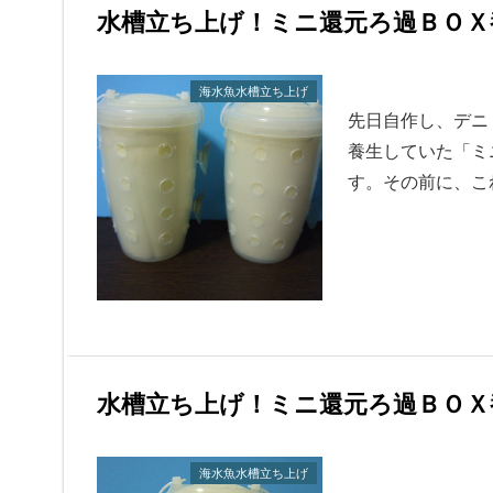
水槽立ち上げ！ミニ還元ろ過ＢＯＸ
海水魚水槽立ち上げ
先日自作し、デニ
養生していた「ミ
す。その前に、こ
水槽立ち上げ！ミニ還元ろ過ＢＯＸ
海水魚水槽立ち上げ