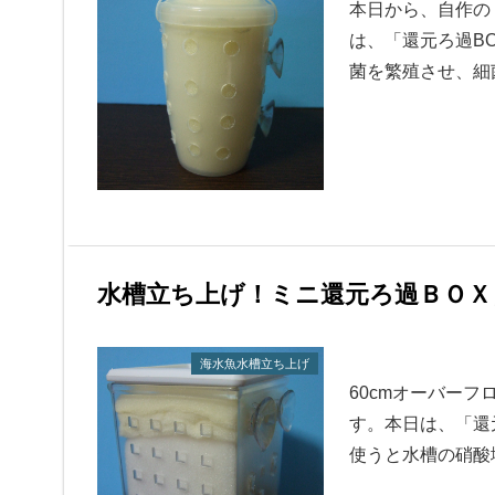
本日から、自作の
は、「還元ろ過B
菌を繁殖させ、細
水槽立ち上げ！ミニ還元ろ過ＢＯＸ
海水魚水槽立ち上げ
60cmオーバー
す。本日は、「還
使うと水槽の硝酸