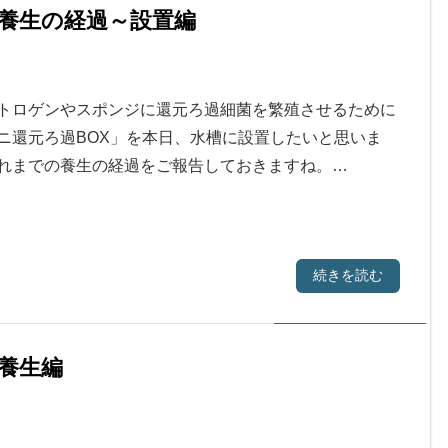
養生の経過～設置編
トロゲンやスポンジに還元ろ過細菌を繁殖させるために
ニ還元ろ過BOX」を本日、水槽に設置したいと思いま
れまでの養生の経過をご報告しておきますね。…
続きを読む
養生編