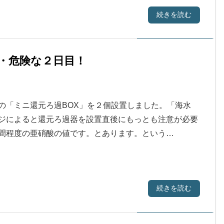
続きを読む
・危険な２日目！
の「ミニ還元ろ過BOX」を２個設置しました。「海水
ジによると還元ろ過器を設置直後にもっとも注意が必要
間程度の亜硝酸の値です。とあります。という…
続きを読む