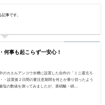
る記事です。
・何事も起こらず一安心！
中のカエルアンコウ水槽に設置した自作の「ミニ還元ろ
・・・設置後２日間の要注意期間を何とか乗り切ったよう
酸塩の数値を測ってみましたが、亜硝酸・硝…