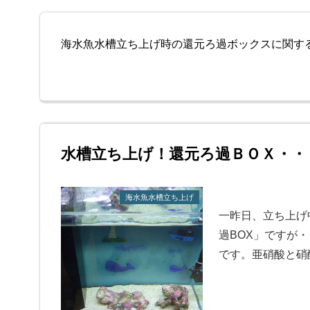
海水魚水槽立ち上げ時の還元ろ過ボックスに関す
水槽立ち上げ！還元ろ過ＢＯＸ・・
海水魚水槽立ち上げ
一昨日、立ち上げ
過BOX」ですが
です。亜硝酸と硝