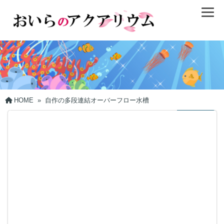
HOME
»
自作の多段連結オーバーフロー水槽