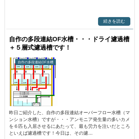
続きを読む
自作の多段連結OF水槽・・・ドライ濾過槽
＋５層式濾過槽です！
自作の多段連結OF水槽
昨日ご紹介した、自作の多段連結オーバーフロー水槽（マ
ンション水槽）ですが・・・アンモニア発生量の多いカメ
を６匹も入居させるにあたって、最も労力を注いだところ
といえば濾過槽です！今日は、その濾…