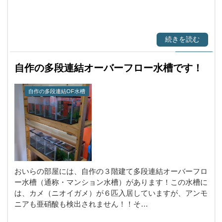
続きを読む
自作の多段連結オーバーフロー水槽です！
自作の多段連結OF水槽
おいらの部屋には、自作の３階建て多段連結オーバーフロ
ー水槽（通称・マンション水槽）があります！この水槽に
は、カメ（ニオイガメ）が６匹入居していますが、アンモ
ニアも亜硝酸も検出されません！！そ…