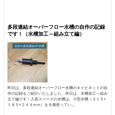
多段連結オーバーフロー水槽の自作の記録
です！（水槽加工～組み立て編）
自作の多段連結OF水槽
昨日は、多段連結オーバーフロー水槽のキャビネットの自
作の記録をご紹介いたしました。本日は、水槽加工～組み
立て編です！入居スペースの水槽は、小型水槽（３１５×
１８５×２４４ｍｍ）を８個使ってい…