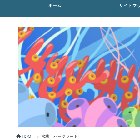
ホーム
サイトマ
HOME
»
水槽、バックヤード