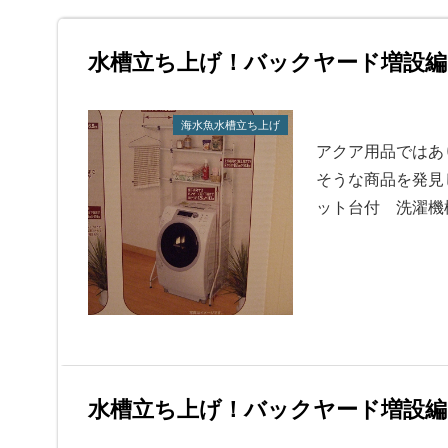
水槽立ち上げ！バックヤード増設編
海水魚水槽立ち上げ
アクア用品ではあ
そうな商品を発見
ット台付 洗濯機
水槽立ち上げ！バックヤード増設編