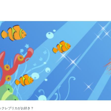
ックレプリカがお好き？