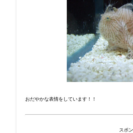
おだやかな表情をしています！！
スポ