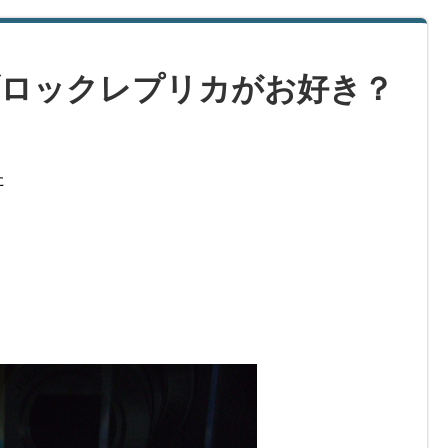
ロックレプリカがお好き？
た