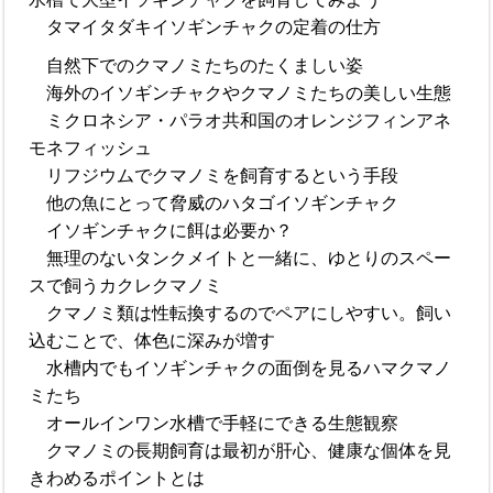
タマイタダキイソギンチャクの定着の仕方
自然下でのクマノミたちのたくましい姿
海外のイソギンチャクやクマノミたちの美しい生態
ミクロネシア・パラオ共和国のオレンジフィンアネ
モネフィッシュ
リフジウムでクマノミを飼育するという手段
他の魚にとって脅威のハタゴイソギンチャク
イソギンチャクに餌は必要か？
無理のないタンクメイトと一緒に、ゆとりのスペー
スで飼うカクレクマノミ
クマノミ類は性転換するのでペアにしやすい。飼い
込むことで、体色に深みが増す
水槽内でもイソギンチャクの面倒を見るハマクマノ
ミたち
オールインワン水槽で手軽にできる生態観察
クマノミの長期飼育は最初が肝心、健康な個体を見
きわめるポイントとは