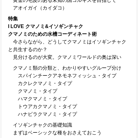
黄金の毛皮のある未知の国コルキスを目指して
アオイガイ（カイダコ）
特集
I LOVE クマノミ&イソギンチャク
クマノミのための水槽コーディネート術
今さらながら、どうしてクマノミはイソギンチャク
と共生するのか？
見分けるのが大変。クマノミワールドの奥は深い
クマノミ類の分類と、わかりやすいグループ分け
スパインチークアネモネフィッシュ・タイプ
カクレクマノミ・タイプ
クマノミ・タイプ
ハマクマノミ・タイプ
トウアカクマノミ・タイプ
ハナビラクマノミ・タイプ
イソギンチャクの基礎知識
まずはベーシックな種をおさえておこう