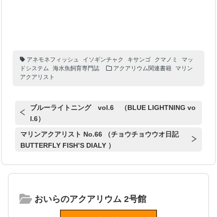
アネモネフィッシュ
イソギンチャク
キサンゴ
クマノミ
マッ
ドシステム
海水魚飼育専門誌
アクアリウム関連書籍
マリン
アクアリスト
ブルーライトニング vol.6 （BLUE LIGHTNING vo
l.6）
マリンアクアリスト No.66 （チョウチョウウオ日記
BUTTERFLY FISH’S DIALY ）
おいらのアクアリウム 2号館