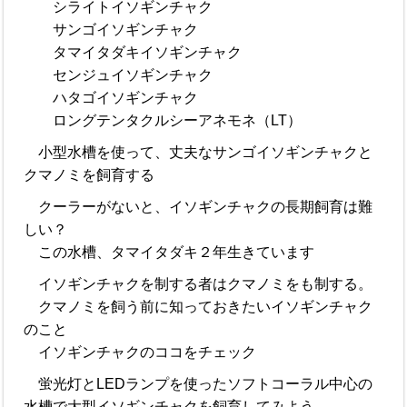
シライトイソギンチャク
サンゴイソギンチャク
タマイタダキイソギンチャク
センジュイソギンチャク
ハタゴイソギンチャク
ロングテンタクルシーアネモネ（LT）
小型水槽を使って、丈夫なサンゴイソギンチャクと
クマノミを飼育する
クーラーがないと、イソギンチャクの長期飼育は難
しい？
この水槽、タマイタダキ２年生きています
イソギンチャクを制する者はクマノミをも制する。
クマノミを飼う前に知っておきたいイソギンチャク
のこと
イソギンチャクのココをチェック
蛍光灯とLEDランプを使ったソフトコーラル中心の
水槽で大型イソギンチャクを飼育してみよう