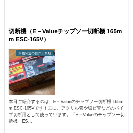
切断機（E－Valueチップソー切断機 165m
m ESC-165V）
水槽関連の自作工具類
本日ご紹介するのは、E－Valueのチップソー切断機 165m
m ESC-165Vです！主に、アクリル管や塩ビ管などのパイ
プ切断用として使っています。「E－Valueのチップソー切
断機 ES…