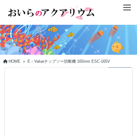
HOME
»
E－Valueチップソー切断機 165mm ESC-165V