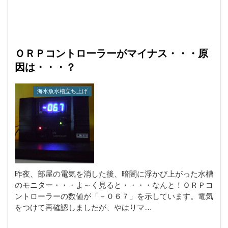
ＯＲＰコントローラーがマイナス・・・原
因は・・・？
海水魚水槽立ち上げ
昨夜、部屋の電気を消した後、暗闇に浮かび上がった水槽
のモニター・・・よ～く見ると・・・・なんと！ＯＲＰコ
ントローラーの数値が「－０６７」を示しています。電気
をつけて再確認しましたが、やはりマ…