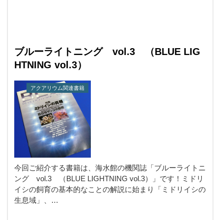
ブルーライトニング vol.3 （BLUE LIG
HTNING vol.3）
アクアリウム関連書籍
今回ご紹介する書籍は、海水館の機関誌「ブルーライトニ
ング vol.3 （BLUE LIGHTNING vol.3）」です！ミドリ
イシの飼育の基本的なことの解説に始まり「ミドリイシの
生息域」、…