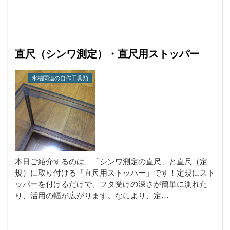
直尺（シンワ測定）・直尺用ストッパー
水槽関連の自作工具類
本日ご紹介するのは、「シンワ測定の直尺」と直尺（定
規）に取り付ける「直尺用ストッパー」です！定規にスト
ッパーを付けるだけで、フタ受けの深さが簡単に測れた
り、活用の幅が広がります。なにより、定…