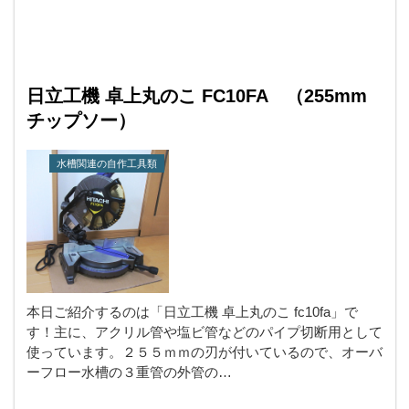
日立工機 卓上丸のこ FC10FA （255mm
チップソー）
水槽関連の自作工具類
本日ご紹介するのは「日立工機 卓上丸のこ fc10fa」で
す！主に、アクリル管や塩ビ管などのパイプ切断用として
使っています。２５５ｍｍの刃が付いているので、オーバ
ーフロー水槽の３重管の外管の…