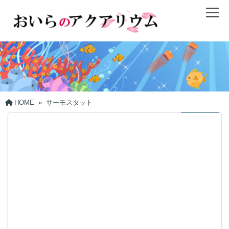
HOME
»
サーモスタット