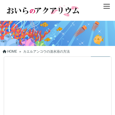
HOME
»
カエルアンコウの淡水浴の方法