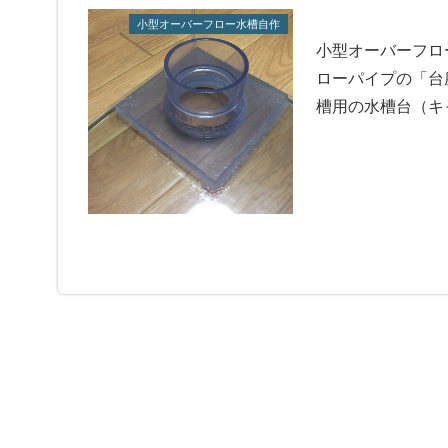
小型オーバーフロー水槽自作
小型オーバーフロ
ローパイプの「台
槽用の水槽台（キ