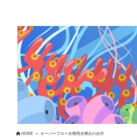
HOME
»
オーバーフロー水槽用水槽台の自作