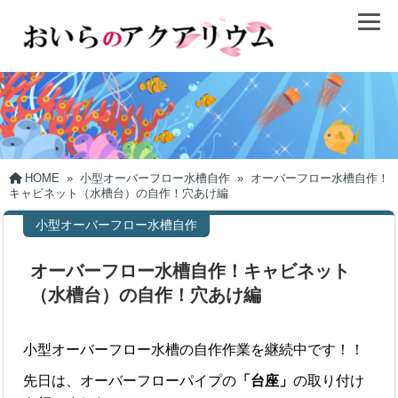
HOME
»
小型オーバーフロー水槽自作
»
オーバーフロー水槽自作！
キャビネット（水槽台）の自作！穴あけ編
小型オーバーフロー水槽自作
オーバーフロー水槽自作！キャビネット
（水槽台）の自作！穴あけ編
小型オーバーフロー水槽の自作作業を継続中です！！
先日は、オーバーフローパイプの
「台座」
の取り付け