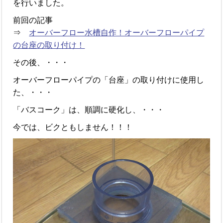
を行いました。
前回の記事
⇒
オーバーフロー水槽自作！オーバーフローパイプ
の台座の取り付け！
その後、・・・
オーバーフローパイプの「台座」の取り付けに使用し
た、・・・
「バスコーク」は、順調に硬化し、・・・
今では、ビクともしません！！！