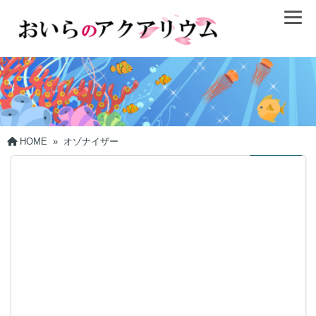
HOME
»
オゾナイザー