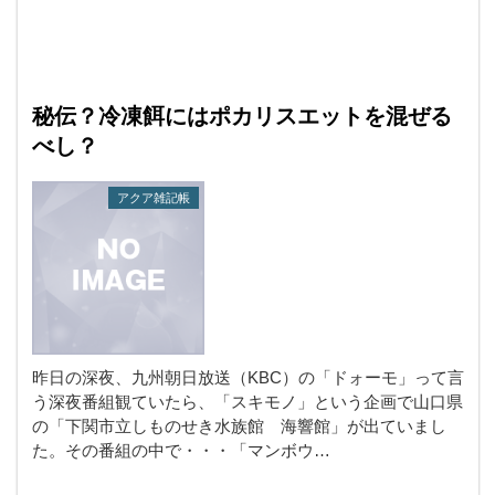
秘伝？冷凍餌にはポカリスエットを混ぜる
べし？
アクア雑記帳
昨日の深夜、九州朝日放送（KBC）の「ドォーモ」って言
う深夜番組観ていたら、「スキモノ」という企画で山口県
の「下関市立しものせき水族館 海響館」が出ていまし
た。その番組の中で・・・「マンボウ…