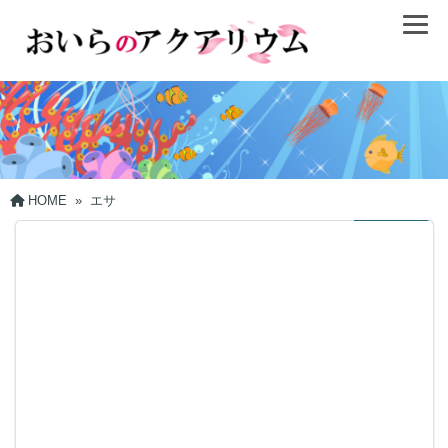
HOME
»
エサ