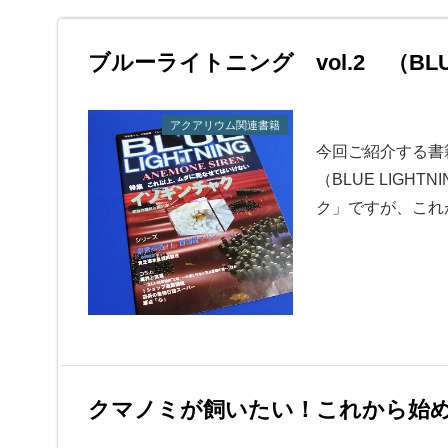
ブルーライトニング vol.2 （BLUE L
アクアリウム関連書籍
今回ご紹介する書
（BLUE LIGHT
ク」ですが、これ
クマノミが飼いたい！これから始