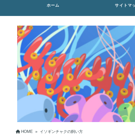
ホーム
サイトマ
HOME
»
イソギンチャクの飼い方