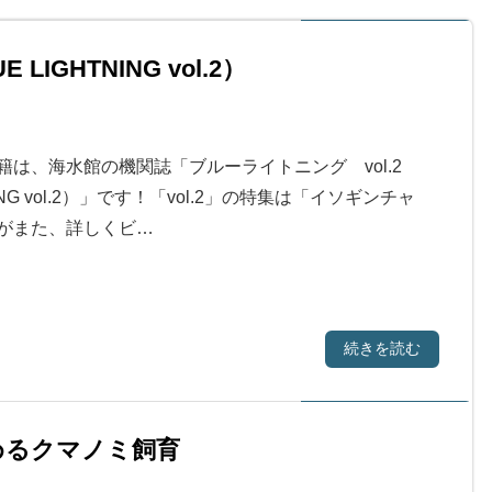
IGHTNING vol.2）
籍は、海水館の機関誌「ブルーライトニング vol.2
NING vol.2）」です！「vol.2」の特集は「イソギンチャ
がまた、詳しくビ…
続きを読む
めるクマノミ飼育