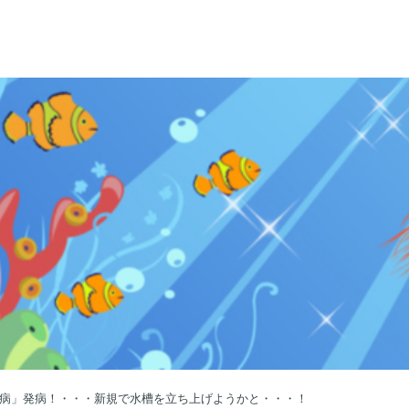
病」発病！・・・新規で水槽を立ち上げようかと・・・！