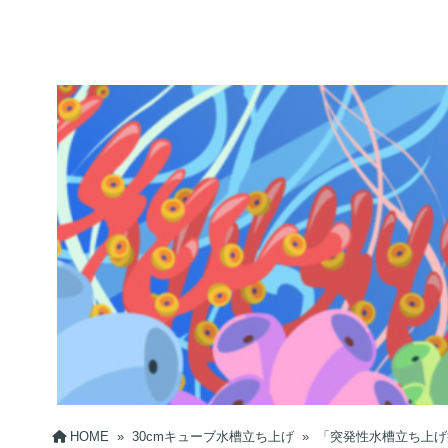
HOME
»
30cmキューブ水槽立ち上げ
»
「突発性水槽立ち上げ