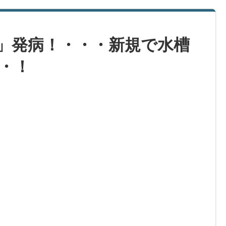
」発病！・・・新規で水槽
・！