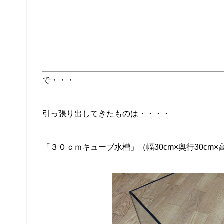
で・・・
引っ張り出してきたものは・・・・
「３０ｃｍキューブ水槽」（幅30cm×奥行30cm×