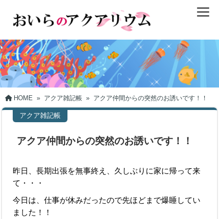
HOME
»
アクア雑記帳
»
アクア仲間からの突然のお誘いです！！
アクア雑記帳
アクア仲間からの突然のお誘いです！！
昨日、長期出張を無事終え、久しぶりに家に帰って来
て・・・
今日は、仕事が休みだったので先ほどまで爆睡してい
ました！！