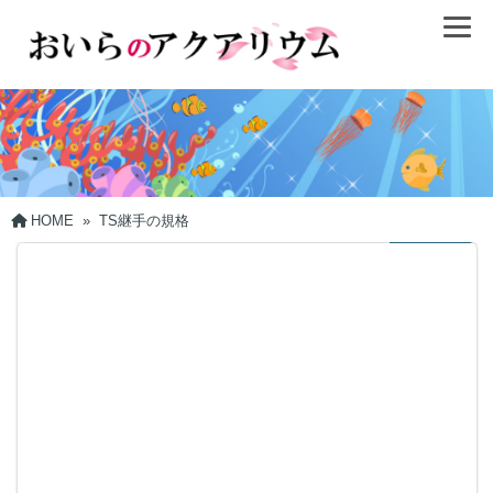
HOME
»
TS継手の規格