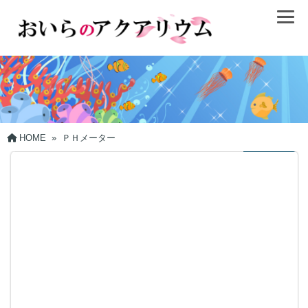
HOME
»
ＰＨメーター