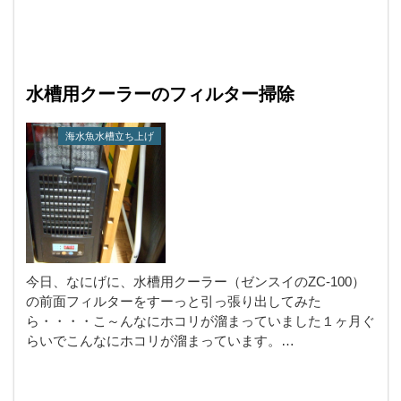
水槽用クーラーのフィルター掃除
海水魚水槽立ち上げ
今日、なにげに、水槽用クーラー（ゼンスイのZC-100）
の前面フィルターをすーっと引っ張り出してみた
ら・・・・こ～んなにホコリが溜まっていました１ヶ月ぐ
らいでこんなにホコリが溜まっています。…