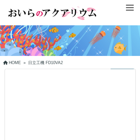
HOME
»
日立工機 FD10VA2