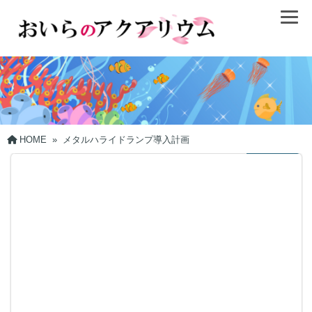
HOME
»
メタルハライドランプ導入計画