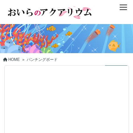
HOME
»
パンチングボード